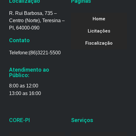
Localização
Páginas
R. Rui Barbosa, 735 –
Home
Centro (Norte), Teresina –
PI, 64000-090
Licitações
Contato
Fiscalização
Telefone:(86)3221-5500
Atendimento ao
Público:
8:00 as 12:00
13:00 as 16:00
CORE-PI
Serviços