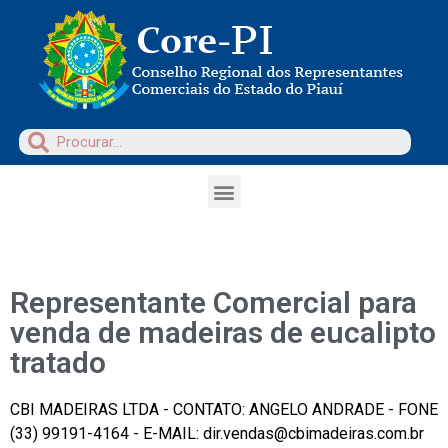
Representante Comercial para
venda de madeiras de eucalipto
tratado
CBI MADEIRAS LTDA - CONTATO: ANGELO ANDRADE - FONE
(33) 99191-4164 - E-MAIL: dir.vendas@cbimadeiras.com.br