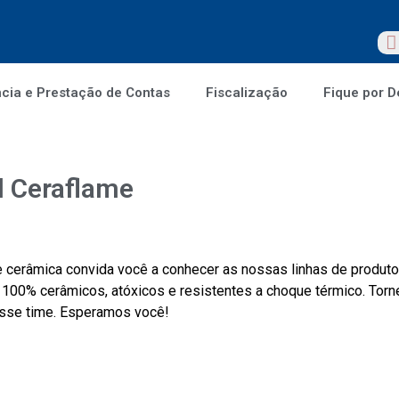
cia e Prestação de Contas
Fiscalização
Fique por D
l Ceraflame
 cerâmica convida você a conhecer as nossas linhas de produt
 100% cerâmicos, atóxicos e resistentes a choque térmico. Tor
esse time. Esperamos você!