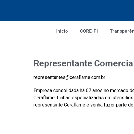
Inicio
CORE-PI
Transparên
Representante Comercia
representantes@ceraflame.com.br
Empresa consolidada há 67 anos no mercado de
Ceraflame. Linhas especializadas em utensílios
representante Ceraflame e venha fazer parte d