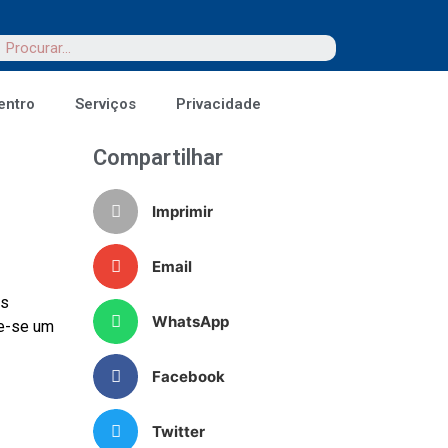
entro
Serviços
Privacidade
Compartilhar
Imprimir
Email
os
WhatsApp
ne-se um
Facebook
Twitter