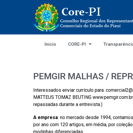
Inicio
CORE-PI
Transparênci
PEMGIR MALHAS / REPR
Interessados enviar currículo para: comercial
MATTEUS TOMAZ BEUTING www.pemgir.com.br (ma
repassadas durante a entrevista.)
A empresa
: no mercado desde 1994, contamos
por ano com 120 artigos, em média, por coleção.
modinhas diferenciadas.