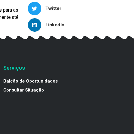
Twitter
s para as
mente até
LinkedIn
Serviços
Balcão de Oportunidades
Consultar Situação