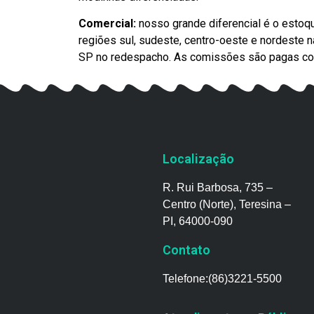
Comercial:
nosso grande diferencial é o estoq
regiões sul, sudeste, centro-oeste e nordeste 
SP no redespacho. As comissões são pagas conf
Localização
R. Rui Barbosa, 735 –
Centro (Norte), Teresina –
PI, 64000-090
Contato
Telefone:(86)3221-5500