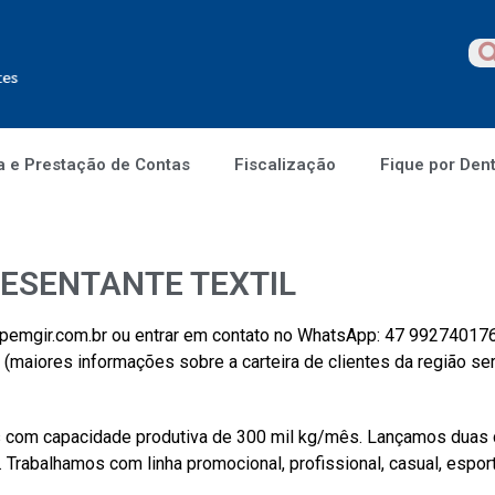
a e Prestação de Contas
Fiscalização
Fique por Den
ESENTANTE TEXTIL
2@pemgir.com.br ou entrar em contato no WhatsApp: 47 99274017
iores informações sobre a carteira de clientes da região se
 com capacidade produtiva de 300 mil kg/mês. Lançamos duas
 Trabalhamos com linha promocional, profissional, casual, esport