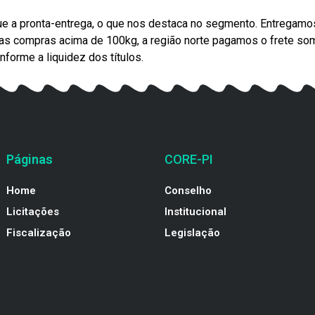
ue a pronta-entrega, o que nos destaca no segmento. Entregamo
nas compras acima de 100kg, a região norte pagamos o frete so
orme a liquidez dos títulos.
Páginas
CORE-PI
Home
Conselho
Licitações
Institucional
Fiscalização
Legislação